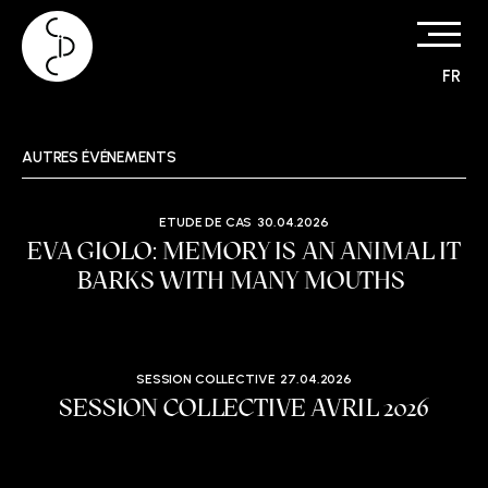
FR
Skip
to
content
AUTRES ÉVÉNEMENTS
ETUDE DE CAS
30.04.2026
EVA GIOLO: MEMORY IS AN ANIMAL IT
BARKS WITH MANY MOUTHS
SESSION COLLECTIVE
27.04.2026
SESSION COLLECTIVE AVRIL 2026