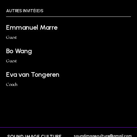
AUTRES INVITÉ(E)S
Emmanuel Marre
Guest
Bo Wang
Guest
Eva van Tongeren
Coach
soundimageculture@gmail.com