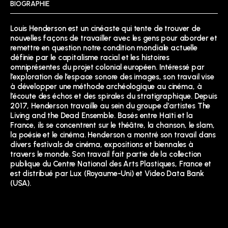
BIOGRAPHIE
Louis Henderson est un cinéaste qui tente de trouver de
nouvelles façons de travailler avec les gens pour aborder et
remettre en question notre condition mondiale actuelle
définie par le capitalisme racial et les histoires
omniprésentes du projet colonial européen. Intéressé par
l’exploration de l’espace sonore des images, son travail vise
à développer une méthode archéologique au cinéma, à
l’écoute des échos et des spirales du stratigraphique. Depuis
2017, Henderson travaille au sein du groupe d’artistes The
Living and the Dead Ensemble. Basés entre Haïti et la
France, ils se concentrent sur le théâtre, la chanson, le slam,
la poésie et le cinéma. Henderson a montré son travail dans
divers festivals de cinéma, expositions et biennales à
travers le monde. Son travail fait partie de la collection
publique du Centre National des Arts Plastiques, France et
est distribué par Lux (Royaume-Uni) et Video Data Bank
(USA).