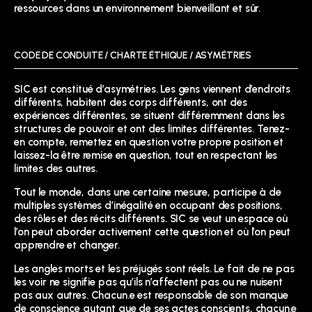
ressources dans un environnement bienveillant et sûr.
CODE DE CONDUITE / CHARTE ÉTHIQUE / ASYMÉTRIES
SIC est constitué d’asymétries. Les gens viennent d’endroits
différents, habitent des corps différents, ont des
expériences différentes, se situent différemment dans les
structures de pouvoir et ont des limites différentes. Tenez-
en compte, remettez en question votre propre position et
laissez-la être remise en question, tout en respectant les
limites des autres.
Tout le monde, dans une certaine mesure, participe à de
multiples systèmes d’inégalité en occupant des positions,
des rôles et des récits différents. SIC se veut un espace où
l’on peut aborder activement cette question et où l’on peut
apprendre et changer.
Les angles morts et les préjugés sont réels. Le fait de ne pas
les voir ne signifie pas qu’ils n’affectent pas ou ne nuisent
pas aux autres. Chacun.e est responsable de son manque
de conscience autant que de ses actes conscients, chacun.e