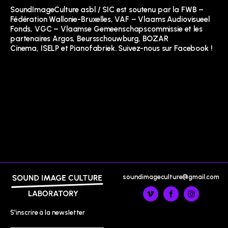
SoundImageCulture asbl / SIC est soutenu par la
FWB –
Fédération Wallonie-Bruxelles
,
VAF – Vlaams Audiovisueel
Fonds
,
VGC – Vlaamse Gemeenschapscommissie
et les
partenaires
Argos
,
Beursschouwburg
,
BOZAR
Cinema
,
ISELP
et
Pianofabriek
. Suivez-nous sur
Facebook
!
soundimageculture@gmail.com
S'inscrire à la newsletter