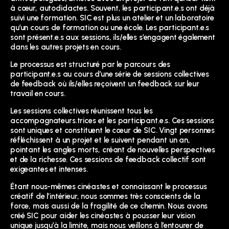
à cœur, autodidactes. Souvent, les participant.e.s ont déjà
suivi une formation. SIC est plus un atelier et un laboratoire
qu’un cours de formation ou une école. Les participant.e.s
sont présent.e.s aux sessions, ils/elles s’engagent également
dans les autres projets en cours.
Le processus est structuré par le parcours des
participant.e.s au cours d’une série de sessions collectives
de feedback où ils/elles reçoivent un feedback sur leur
travail en cours.
Les sessions collectives réunissent tous les
accompagnateurs.trices et les participant.e.s. Ces sessions
sont uniques et constituent le cœur de SIC. Vingt personnes
réfléchissent à un projet et le suivent pendant un an,
pointant les angles morts, créant de nouvelles perspectives
et de la richesse. Ces sessions de feedback collectif sont
exigeantes et intenses.
Étant nous-mêmes cinéastes et connaissant le processus
créatif de l’intérieur, nous sommes très conscients de la
force, mais aussi de la fragilité de ce chemin. Nous avons
créé SIC pour aider les cinéastes à pousser leur vision
unique jusqu’à la limite, mais nous veillons à l’entourer de