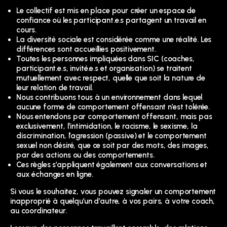
Le collectif est mis en place pour créer un espace de
confiance où les participant.e.s partagent un travail en
cours.
La diversité sociale est considérée comme une réalité. Les
différences sont accueillies positivement.
Toutes les personnes impliquées dans SIC (coaches,
participant.e.s, invité.e.s et organisation) se traitent
mutuellement avec respect, quelle que soit la nature de
leur relation de travail.
Nous contribuons tous à un environnement dans lequel
aucune forme de comportement offensant n’est tolérée.
Nous entendons par comportement offensant, mais pas
exclusivement, l’intimidation, le racisme, le sexisme, la
discrimination, l’agression (passive) et le comportement
sexuel non désiré, que ce soit par des mots, des images,
par des actions ou des comportements.
Ces règles s’appliquent également aux conversations et
aux échanges en ligne.
Si vous le souhaitez, vous pouvez signaler un comportement
inapproprié à quelqu’un d’autre, à vos pairs, à votre coach,
au coordinateur.