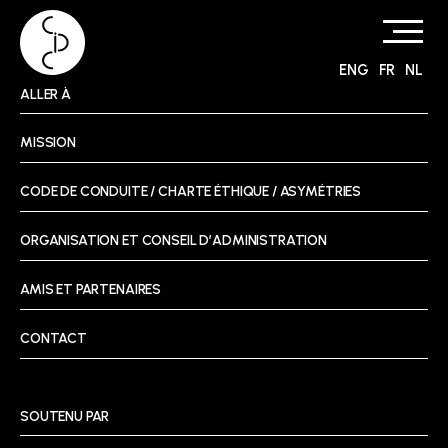
ENG
FR
NL
Skip
ALLER À
to
content
MISSION
CODE DE CONDUITE / CHARTE ÉTHIQUE / ASYMÉTRIES
ORGANISATION ET CONSEIL D’ADMINISTRATION
AMIS ET PARTENAIRES
CONTACT
SOUTENU PAR