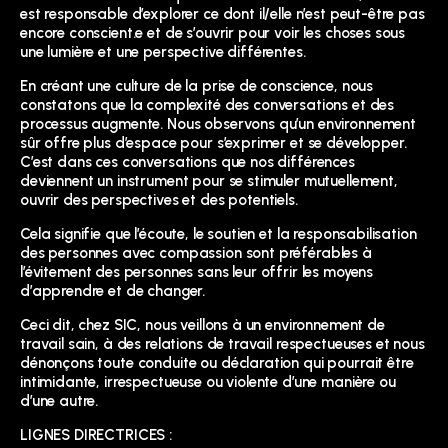
est responsable d’explorer ce dont il/elle n’est peut-être pas
encore conscient.e et de s’ouvrir pour voir les choses sous
une lumière et une perspective différentes.
En créant une culture de la prise de conscience, nous
constatons que la complexité des conversations et des
processus augmente. Nous observons qu’un environnement
sûr offre plus d’espace pour s’exprimer et se développer.
C’est dans ces conversations que nos différences
deviennent un instrument pour se stimuler mutuellement,
ouvrir des perspectives et des potentiels.
Cela signifie que l’écoute, le soutien et la responsabilisation
des personnes avec compassion sont préférables à
l’évitement des personnes sans leur offrir les moyens
d’apprendre et de changer.
Ceci dit, chez SIC, nous veillons à un environnement de
travail sain, à des relations de travail respectueuses et nous
dénonçons toute conduite ou déclaration qui pourrait être
intimidante, irrespectueuse ou violente d’une manière ou
d’une autre.
LIGNES DIRECTRICES :