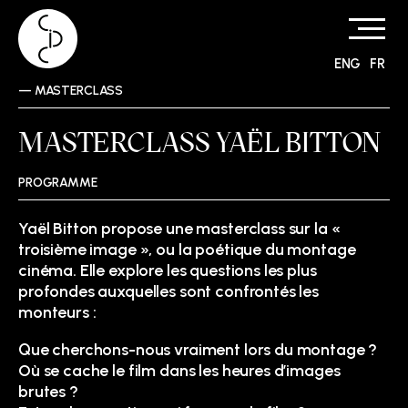
ENG
FR
Skip
—
MASTERCLASS
to
content
MASTERCLASS YAËL BITTON
PROGRAMME
Yaël Bitton propose une masterclass sur la «
troisième image », ou la poétique du montage
cinéma. Elle explore les questions les plus
profondes auxquelles sont confrontés les
monteurs :
Que cherchons-nous vraiment lors du montage ?
Où se cache le film dans les heures d’images
brutes ?