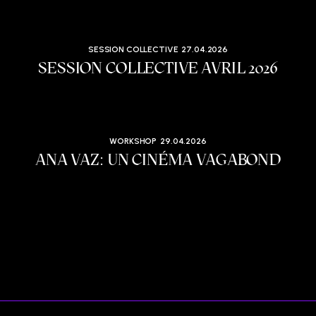
SESSION COLLECTIVE
27.04.2026
SESSION COLLECTIVE AVRIL 2026
WORKSHOP
29.04.2026
ANA VAZ: UN CINÉMA VAGABOND