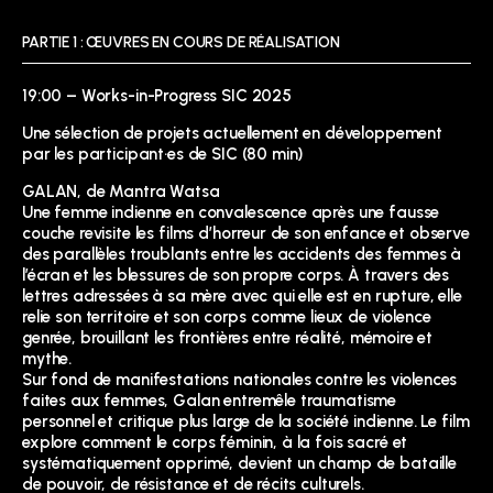
PARTIE 1 : ŒUVRES EN COURS DE RÉALISATION
19:00 – Works-in-Progress SIC 2025
Une sélection de projets actuellement en développement
par les participant·es de SIC (80 min)
GALAN, de Mantra Watsa
Une femme indienne en convalescence après une fausse
couche revisite les films d’horreur de son enfance et observe
des parallèles troublants entre les accidents des femmes à
l’écran et les blessures de son propre corps. À travers des
lettres adressées à sa mère avec qui elle est en rupture, elle
relie son territoire et son corps comme lieux de violence
genrée, brouillant les frontières entre réalité, mémoire et
mythe.
Sur fond de manifestations nationales contre les violences
faites aux femmes, Galan entremêle traumatisme
personnel et critique plus large de la société indienne. Le film
explore comment le corps féminin, à la fois sacré et
systématiquement opprimé, devient un champ de bataille
de pouvoir, de résistance et de récits culturels.