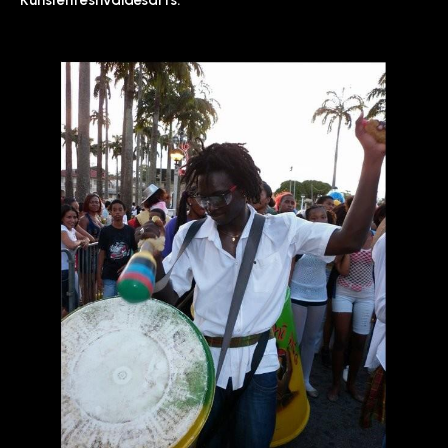
Kunstenfestivaldesarts.