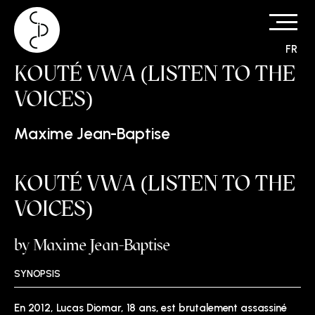
FR
Skip
KOUTÉ VWA (LISTEN TO THE
to
content
VOICES)
Maxime Jean-Baptise
KOUTÉ VWA (LISTEN TO THE
VOICES)
by Maxime Jean-Baptise
SYNOPSIS
En 2012, Lucas Diomar, 18 ans, est brutalement assassiné