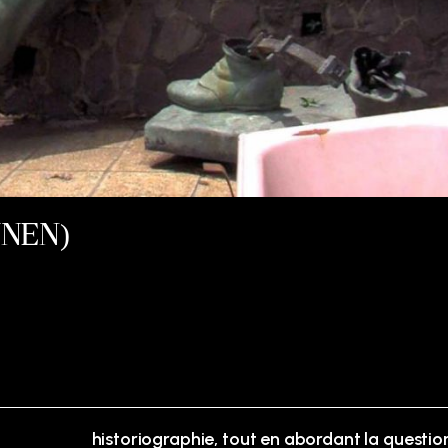
JNEN)
historiographie, tout en abordant la questio