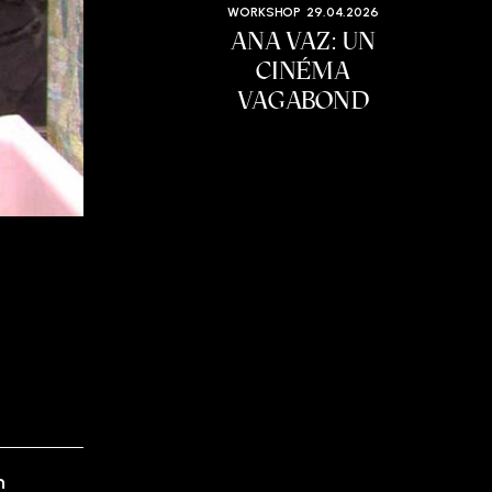
WORKSHOP
29.04.2026
ANA VAZ: UN
CINÉMA
VAGABOND
n