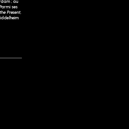
erdam ; au
Parmi ses
the Present,
iddelheim