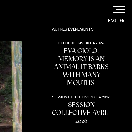
ENG
FR
AUTRES ÉVÉNEMENTS
ETUDE DE CAS
30.04.2026
EVA GIOLO:
MEMORY IS AN
ANIMAL IT BARKS
WITH MANY
MOUTHS
SESSION COLLECTIVE
27.04.2026
SESSION
COLLECTIVE AVRIL
2026