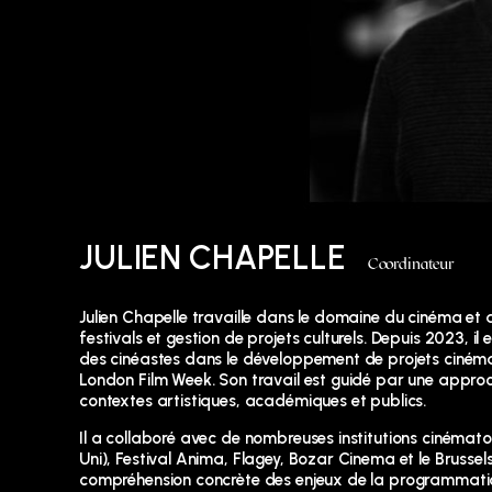
JULIEN CHAPELLE
Coordinateur
Julien Chapelle travaille dans le domaine du cinéma et
festivals et gestion de projets culturels. Depuis 2023, 
des cinéastes dans le développement de projets cinémat
London Film Week. Son travail est guidé par une approche
contextes artistiques, académiques et publics.
Il a collaboré avec de nombreuses institutions cinémat
Uni), Festival Anima, Flagey, Bozar Cinema et le Brussels
compréhension concrète des enjeux de la programmation 