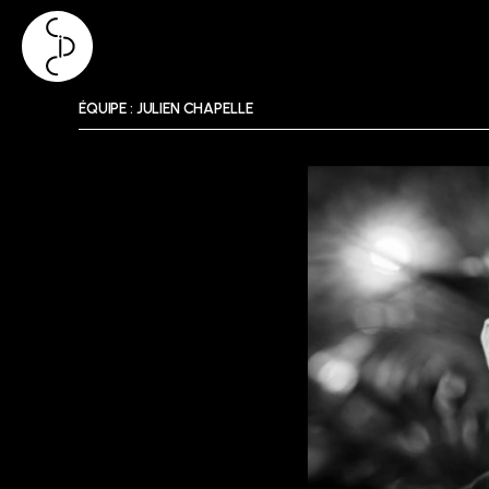
Skip
ÉQUIPE : JULIEN CHAPELLE
to
content