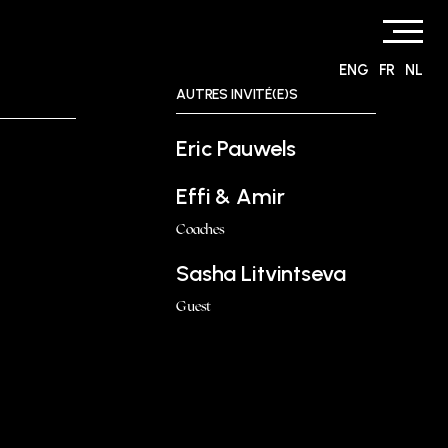
ENG
FR
NL
AUTRES INVITÉ(E)S
Eric Pauwels
Effi & Amir
Coaches
Sasha Litvintseva
Guest