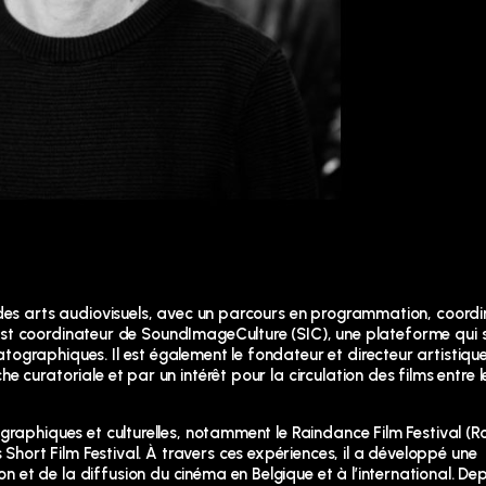
 des arts audiovisuels, avec un parcours en programmation, coordi
il est coordinateur de SoundImageCulture (SIC), une plateforme qui 
ographiques. Il est également le fondateur et directeur artistiqu
 curatoriale et par un intérêt pour la circulation des films entre l
ographiques et culturelles, notamment le Raindance Film Festival (
 Short Film Festival. À travers ces expériences, il a développé une
et de la diffusion du cinéma en Belgique et à l’international. De