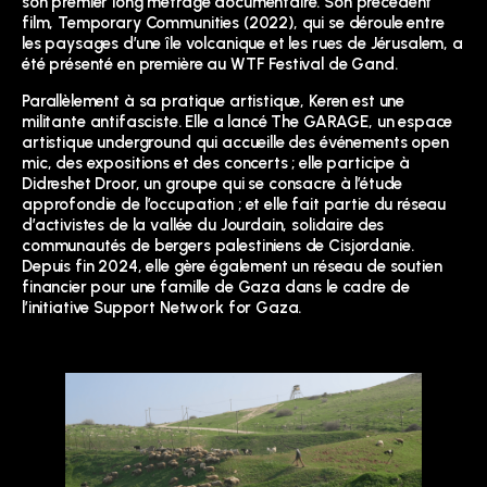
son premier long métrage documentaire. Son précédent
film, Temporary Communities (2022), qui se déroule entre
les paysages d’une île volcanique et les rues de Jérusalem, a
été présenté en première au WTF Festival de Gand.
Parallèlement à sa pratique artistique, Keren est une
militante antifasciste. Elle a lancé The GARAGE, un espace
artistique underground qui accueille des événements open
mic, des expositions et des concerts ; elle participe à
Didreshet Droor, un groupe qui se consacre à l’étude
approfondie de l’occupation ; et elle fait partie du réseau
d’activistes de la vallée du Jourdain, solidaire des
communautés de bergers palestiniens de Cisjordanie.
Depuis fin 2024, elle gère également un réseau de soutien
financier pour une famille de Gaza dans le cadre de
l’initiative Support Network for Gaza.