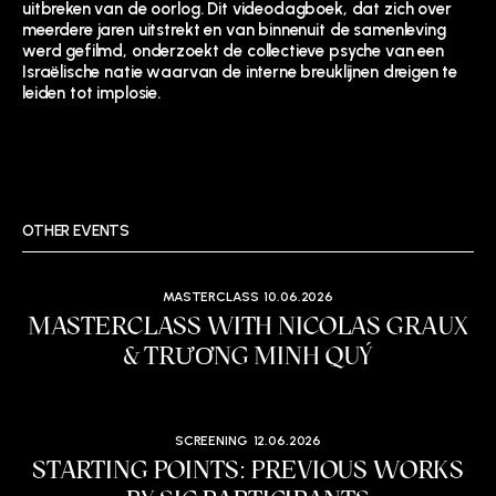
uitbreken van de oorlog. Dit videodagboek, dat zich over
meerdere jaren uitstrekt en van binnenuit de samenleving
werd gefilmd, onderzoekt de collectieve psyche van een
Israëlische natie waarvan de interne breuklijnen dreigen te
leiden tot implosie.
OTHER EVENTS
MASTERCLASS
10.06.2026
MASTERCLASS WITH NICOLAS GRAUX
& TRƯƠNG MINH QUÝ
SCREENING
12.06.2026
STARTING POINTS: PREVIOUS WORKS