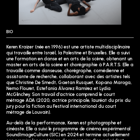
BIO
Keren Kraizer (née en 1996) est une artiste multidisciplinaire
qui travaille entre Israël, la Palestine et Bruxelles. Elle a suivi
une formation en danse et en arts de la scène, obtenant un
master en arts de la scène et chorégraphie à P.A.R.T.S. Elle a
travaillé comme danseuse, chorégraphe, comédienne et
assistante de recherche, collaborant avec des artistes tels
que Christine De Smedt, Gaetan Rusquet, Kopano Maroga,
Nemo Flouret, Estefanía Álvarez Ramírez et Lydia
McGlinchey. Son travail d’actrice comprend le court
métrage ADA (2020, actrice principale, lauréat du prix du
jury pour la fiction au Festival international du court
métrage de Louvain).
Au-delà de la performance, Keren est photographe et
cinéaste. Elle a suivi le programme de cinéma expérimental
SoundImageCulture (SIC) en 2024 et termine actuellement