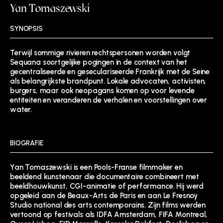
Yan Tomaszewski
SYNOPSIS
Terwijl sommige rivieren rechtspersonen worden volgt
Sequana soortgelijke pogingen in de context van het
gecentraliseerde en geseculariseerde Frankrijk met de Seine
als belangrijkste brandpunt. Lokale advocaten, activisten,
burgers, maar ook neopagans komen op voor levende
entiteiten en veranderen de verhalen en voorstellingen over
water.
BIOGRAFIE
Yan Tomaszewski is een Pools-Franse filmmaker en
beeldend kunstenaar die documentaire combineert met
beeldhouwkunst, CGI-animatie of performance. Hij werd
opgeleid aan de Beaux-Arts de Paris en aan Le Fresnoy
Studio national des arts contemporains. Zijn films werden
vertoond op festivals als IDFA Amsterdam, FIFA Montreal,