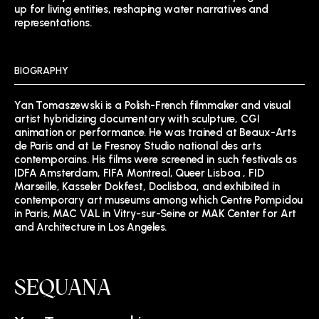
up for living entities, reshaping water narratives and
representations.
BIOGRAPHY
Yan Tomaszewski is a Polish-French filmmaker and visual
artist hybridizing documentary with sculpture, CGI
animation or performance. He was trained at Beaux-Arts
de Paris and at Le Fresnoy Studio national des arts
contemporains. His films were screened in such festivals as
IDFA Amsterdam, FIFA Montreal, Queer Lisboa , FID
Marseille, Kasseler Dokfest, Doclisboa, and exhibited in
contemporary art museums among which Centre Pompidou
in Paris, MAC VAL in Vitry-sur-Seine or MAK Center for Art
and Architecture in Los Angeles.
SEQUANA