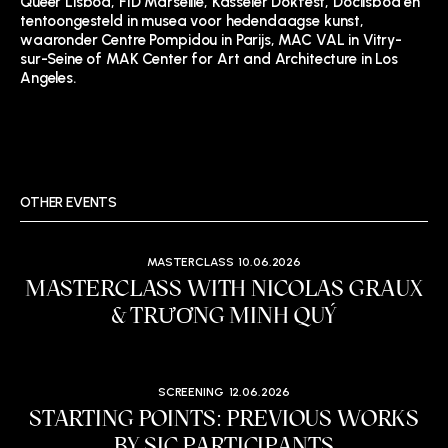
Queer Lisboa, FID Marseille, Kasseler Dokfest, Doclisboa en
tentoongesteld in musea voor hedendaagse kunst,
waaronder Centre Pompidou in Parijs, MAC VAL in Vitry-
sur-Seine of MAK Center for Art and Architecture in Los
Angeles.
OTHER EVENTS
MASTERCLASS
10.06.2026
MASTERCLASS WITH NICOLAS GRAUX
& TRƯƠNG MINH QUÝ
SCREENING
12.06.2026
STARTING POINTS: PREVIOUS WORKS
BY SIC PARTICIPANTS