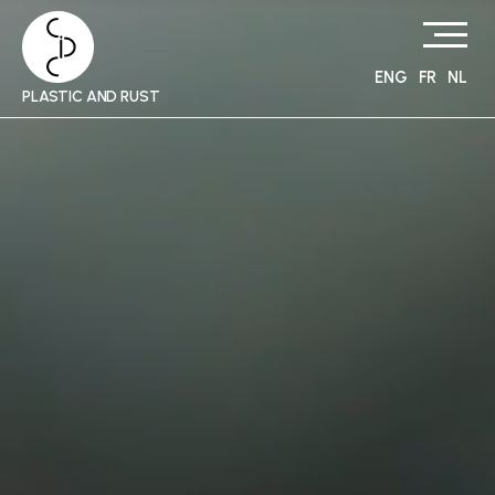
Skip
to
content
ENG
FR
NL
PLASTIC AND RUST